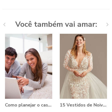
Você também vai amar:
Como planejar o casamento durante a Pandemia?
15 Vestidos de Noiva Plus Size para você se apaixonar