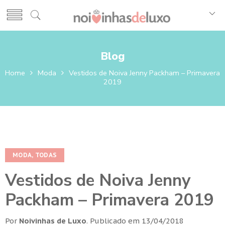
Blog
Home
Moda
Vestidos de Noiva Jenny Packham – Primavera
2019
MODA
,
TODAS
Vestidos de Noiva Jenny
Packham – Primavera 2019
Por
Noivinhas de Luxo
.
Publicado em
13/04/2018