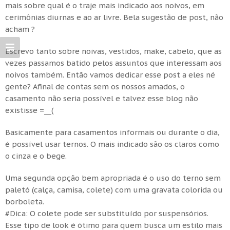
mais sobre qual é o traje mais indicado aos noivos, em
cerimônias diurnas e ao ar livre. Bela sugestão de post, não
acham ?
Escrevo tanto sobre noivas, vestidos, make, cabelo, que as
vezes passamos batido pelos assuntos que interessam aos
noivos também. Então vamos dedicar esse post a eles né
gente? Afinal de contas sem os nossos amados, o
casamento não seria possível e talvez esse blog não
existisse =__(
Basicamente para casamentos informais ou durante o dia,
é possível usar ternos. O mais indicado são os claros como
o cinza e o bege.
Uma segunda opção bem apropriada é o uso do terno sem
paletó (calça, camisa, colete) com uma gravata colorida ou
borboleta.
#Dica: O colete pode ser substituído por suspensórios.
Esse tipo de look é ótimo para quem busca um estilo mais