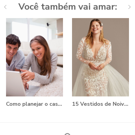
Você também vai amar:
Como planejar o casamento durante a Pandemia?
15 Vestidos de Noiva Plus Size para você se apaixonar