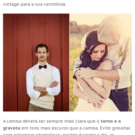
vintage para a sua cerimônia.
A camisa deverá ser sempre mais clara que o
terno e a
gravata
em tons mais escuros que a camisa. Evite gravatas
com estampas chamativas, porém durante o dia, as