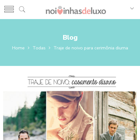
Blog
Home
Todas
Traje de noivo para cerimônia diurna