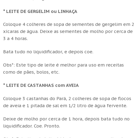
* LEITE DE GERGELIM ou LINHAÇA
Coloque 4 colheres de sopa de sementes de gergelim em 2
xícaras de água. Deixe as sementes de molho por cerca de
3 a 4 horas.
Bata tudo no liquidificador, e depois coe.
Obs*: Este tipo de leite é melhor para uso em receitas
como de pães, bolos, etc.
* LEITE DE CASTANHAS com AVEIA
Coloque 3 castanhas do Pará, 2 colheres de sopa de flocos
de aveia e 1 pitada de sal em 1/2 litro de água fervente.
Deixe de molho por cerca de 1 hora, depois bata tudo no
liquidificador. Coe. Pronto.