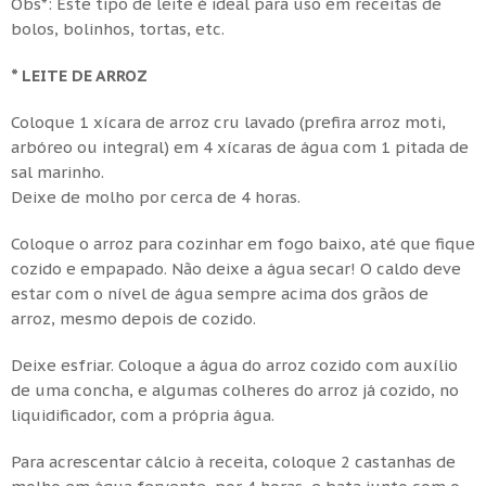
Obs*: Este tipo de leite é ideal para uso em receitas de
bolos, bolinhos, tortas, etc.
* LEITE DE ARROZ
Coloque 1 xícara de arroz cru lavado (prefira arroz moti,
arbóreo ou integral) em 4 xícaras de água com 1 pitada de
sal marinho.
Deixe de molho por cerca de 4 horas.
Coloque o arroz para cozinhar em fogo baixo, até que fique
cozido e empapado. Não deixe a água secar! O caldo deve
estar com o nível de água sempre acima dos grãos de
arroz, mesmo depois de cozido.
Deixe esfriar. Coloque a água do arroz cozido com auxílio
de uma concha, e algumas colheres do arroz já cozido, no
liquidificador, com a própria água.
Para acrescentar cálcio à receita, coloque 2 castanhas de