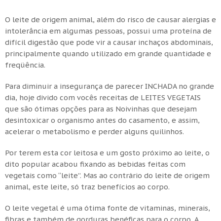
O leite de origem animal, além do risco de causar alergias e
intolerância em algumas pessoas, possui uma proteína de
difícil digestão que pode vir a causar inchaços abdominais,
principalmente quando utilizado em grande quantidade e
freqüência.
Para diminuir a insegurança de parecer INCHADA no grande
dia, hoje divido com vocês receitas de LEITES VEGETAIS
que são ótimas opções para as Noivinhas que desejam
desintoxicar o organismo antes do casamento, e assim,
acelerar o metabolismo e perder alguns quilinhos.
Por terem esta cor leitosa e um gosto próximo ao leite, o
dito popular acabou fixando as bebidas feitas com
vegetais como “leite”. Mas ao contrário do leite de origem
animal, este leite, só traz benefícios ao corpo.
O leite vegetal é uma ótima fonte de vitaminas, minerais,
fibras e também de gorduras benéficas para o corpo. A