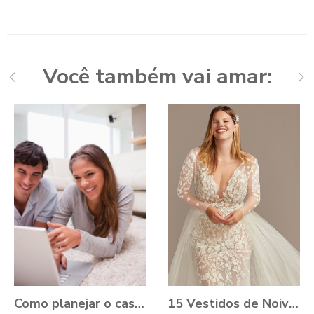
Você também vai amar:
Como planejar o casamento durante a Pandemia?
15 Vestidos de Noiva Plus Size para você se apaixonar