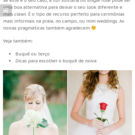
Se este é o seu caso, a flor solitária ou single rose pode ser
uma boa alternativa para deixar o seu look diferente e
mais clean. É o tipo de recurso perfeito para cerimônias
mais informais na praia, no campo, ou mini weddings. As
noivas pragmáticas também agradecem
Veja também:
Buquê ou terço
Dicas para escolher o buquê de noiva