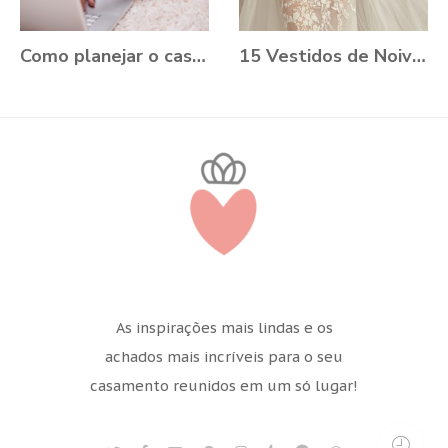
Como planejar o casamento durante a Pandemia?
15 Vestidos de Noiva Plus Size para você se apaixonar
As inspirações mais lindas e os
achados mais incríveis para o seu
casamento reunidos em um só lugar!