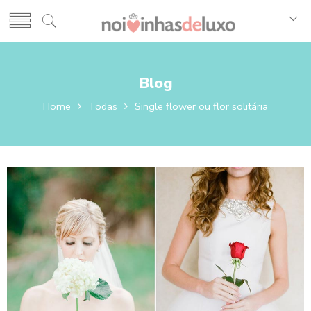
Blog
Home
Todas
Single flower ou flor solitária