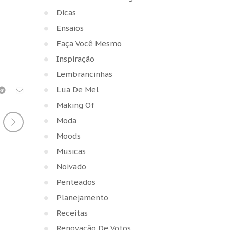
Dicas
Ensaios
Faça Você Mesmo
Inspiração
Lembrancinhas
Lua De Mel
Making Of
Moda
Moods
Musicas
Noivado
Penteados
Planejamento
Receitas
Renovação De Votos