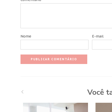
Nome
E-mail
Você t