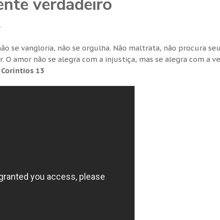
nte verdadeiro
4
ão se vangloria, não se orgulha. Não maltrata, não procura se
r. O amor não se alegra com a injustiça, mas se alegra com a v
 Coríntios 13