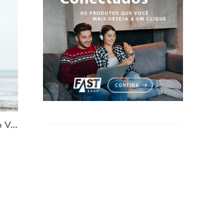
Quer dicas para escolher o Vestido de Noiva?