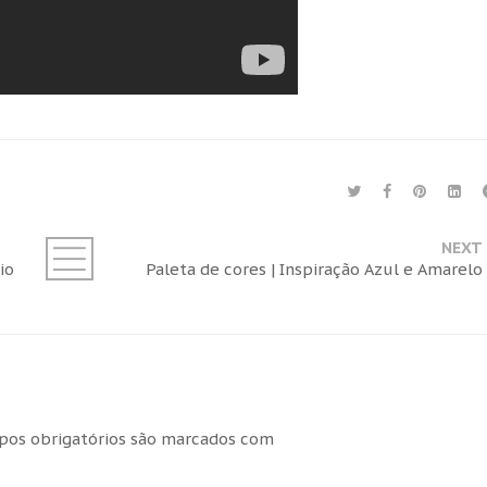
NEXT
io
Paleta de cores | Inspiração Azul e Amarelo
os obrigatórios são marcados com