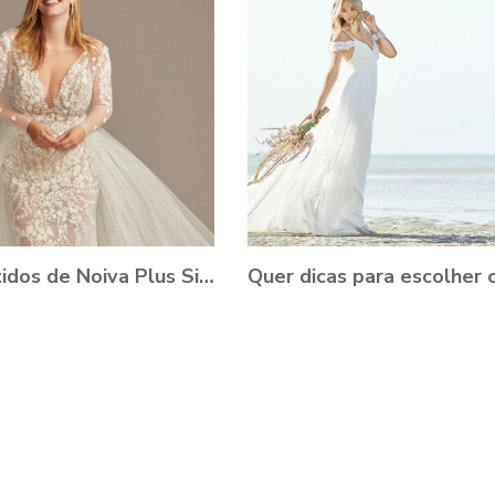
15 Vestidos de Noiva Plus Size para você se apaixonar