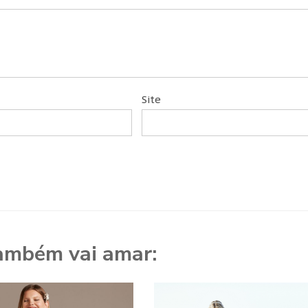
Site
ambém vai amar: