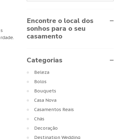
Encontre o local dos
sonhos para o seu
us
casamento
erdade.
Categorias
Beleza
Bolos
Bouquets
Casa Nova
Casamentos Reais
Chás
Decoração
Destination Wedding