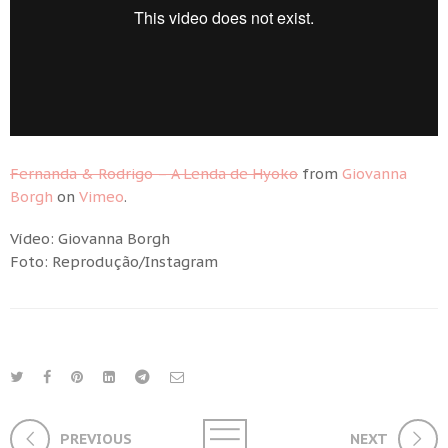
Fernanda & Rodrigo – A Lenda de Hyoko
from
Giovanna
Borgh
on
Vimeo
.
Vídeo: Giovanna Borgh
Foto: Reprodução/Instagram
PREVIOUS
NEXT