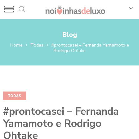
Blog
Home
Todas
#prontocasei – Fernanda Yamamoto e
Rodrigo Ohtake
TODAS
#prontocasei – Fernanda
Yamamoto e Rodrigo
Ohtake