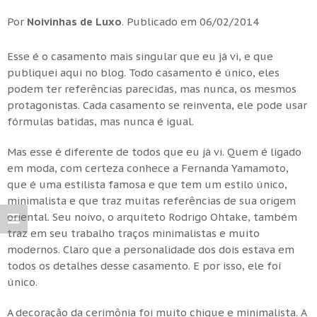
Por
Noivinhas de Luxo
.
Publicado em
06/02/2014
Esse é o casamento mais singular que eu já vi, e que
publiquei aqui no blog. Todo casamento é único, eles
podem ter referências parecidas, mas nunca, os mesmos
protagonistas. Cada casamento se reinventa, ele pode usar
fórmulas batidas, mas nunca é igual.
Mas esse é diferente de todos que eu já vi. Quem é ligado
em moda, com certeza conhece a Fernanda Yamamoto,
que é uma estilista famosa e que tem um estilo único,
minimalista e que traz muitas referências de sua origem
oriental. Seu noivo, o arquiteto Rodrigo Ohtake, também
traz em seu trabalho traços minimalistas e muito
modernos. Claro que a personalidade dos dois estava em
todos os detalhes desse casamento. E por isso, ele foi
único.
A decoração da cerimônia foi muito chique e minimalista. A