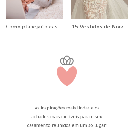
Como planejar o casamento durante a Pandemia?
15 Vestidos de Noiva Plus Size para você se apaixonar
As inspirações mais lindas e os
achados mais incríveis para o seu
casamento reunidos em um só lugar!