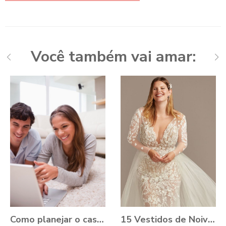
Você também vai amar:
Como planejar o casamento durante a Pandemia?
15 Vestidos de Noiva Plus Size para você se apaixonar