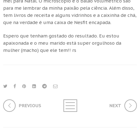
mel para Natal. O microscópio e o balão volumétrico são
para me lembrar da minha paixão pela ciência. Além disso,
tem livros de receita e alguns vidrinhos e a caixinha de chá,
que na verdade é uma caixa de Nesfit encapada.
Espero que tenham gostado do resultado. Eu estou
apaixonada e o meu marido está super orgulhoso da
mulher (macho) que ele tem!! rs
PREVIOUS
NEXT