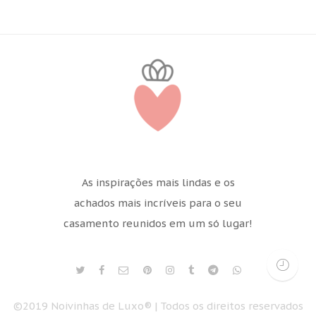
As inspirações mais lindas e os
achados mais incríveis para o seu
casamento reunidos em um só lugar!
©2019 Noivinhas de Luxo® | Todos os direitos reservados