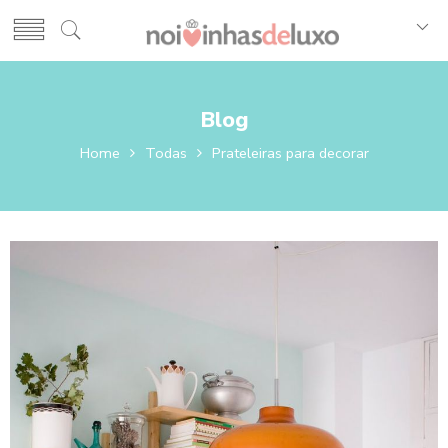
Blog
Home
Todas
Prateleiras para decorar