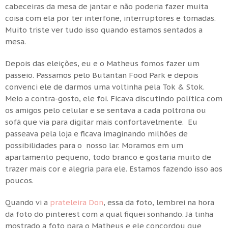
cabeceiras da mesa de jantar e não poderia fazer muita
coisa com ela por ter interfone, interruptores e tomadas.
Muito triste ver tudo isso quando estamos sentados a
mesa.
Depois das eleições, eu e o Matheus fomos fazer um
passeio. Passamos pelo Butantan Food Park e depois
convenci ele de darmos uma voltinha pela Tok & Stok.
Meio a contra-gosto, ele foi. Ficava discutindo política com
os amigos pelo celular e se sentava a cada poltrona ou
sofá que via para digitar mais confortavelmente. Eu
passeava pela loja e ficava imaginando milhões de
possibilidades para o nosso lar. Moramos em um
apartamento pequeno, todo branco e gostaria muito de
trazer mais cor e alegria para ele. Estamos fazendo isso aos
poucos.
Quando vi a
prateleira Don
, essa da foto, lembrei na hora
da foto do pinterest com a qual fiquei sonhando. Já tinha
mostrado a foto para o Matheus e ele concordou que