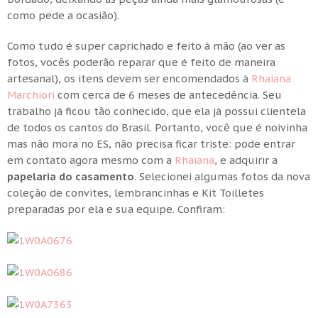
como pede a ocasião).
Como tudo é super caprichado e feito à mão (ao ver as
fotos, vocês poderão reparar que é feito de maneira
artesanal), os itens devem ser encomendados à
Rhaiana
Marchiori
com cerca de 6 meses de antecedência. Seu
trabalho já ficou tão conhecido, que ela já possui clientela
de todos os cantos do Brasil. Portanto, você que é noivinha
mas não mora no ES, não precisa ficar triste: pode entrar
em contato agora mesmo com a
Rhaiana
, e adquirir a
papelaria do casamento
. Selecionei algumas fotos da nova
coleção de convites, lembrancinhas e Kit Toilletes
preparadas por ela e sua equipe. Confiram: