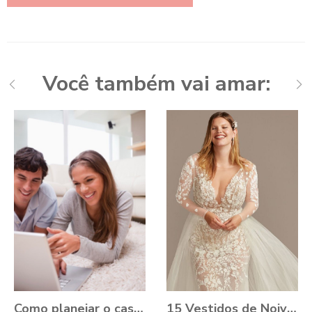
Você também vai amar:
Como planejar o casamento durante a Pandemia?
15 Vestidos de Noiva Plus Size para você se apaixonar