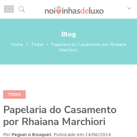
Blog
Home
Todas
Papelaria do Casamento por Rhaiana
Marchiori
TODAS
Papelaria do Casamento
por Rhaiana Marchiori
Por
Peguei o Bouquet
.
Publicado em
24/06/2014