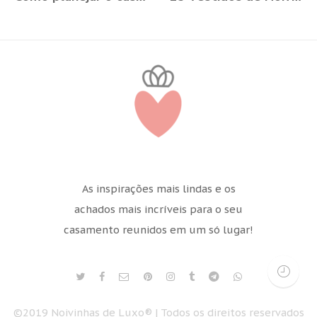
As inspirações mais lindas e os
achados mais incríveis para o seu
casamento reunidos em um só lugar!
©2019 Noivinhas de Luxo® | Todos os direitos reservados