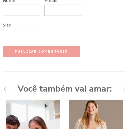
Nome
E-mail
Site
Você também vai amar: