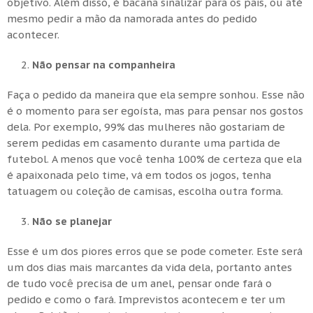
objetivo. Além disso, é bacana sinalizar para os pais, ou até
mesmo pedir a mão da namorada antes do pedido
acontecer.
Não pensar na companheira
Faça o pedido da maneira que ela sempre sonhou. Esse não
é o momento para ser egoísta, mas para pensar nos gostos
dela. Por exemplo, 99% das mulheres não gostariam de
serem pedidas em casamento durante uma partida de
futebol. A menos que você tenha 100% de certeza que ela
é apaixonada pelo time, vá em todos os jogos, tenha
tatuagem ou coleção de camisas, escolha outra forma.
Não se planejar
Esse é um dos piores erros que se pode cometer. Este será
um dos dias mais marcantes da vida dela, portanto antes
de tudo você precisa de um anel, pensar onde fará o
pedido e como o fará. Imprevistos acontecem e ter um