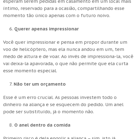
esperam serem pedidas em casamento em um local mais
íntimo, reservado para a ocasião, compartilhando esse
momento tão único apenas com o futuro noivo.
Querer apenas impressionar
Você quer impressionar e pensa em propor durante um
voo de helicóptero, mas ela nunca andou em um, tem
medo de altura e de voar. Ao invés de impressiona-la, você
vai deixa-la apavorada, o que não permite que ela curta
esse momento especial.
Não ter um orçamento
Esse é um erro crucial. As pessoas investem todo o
dinheiro na aliança e se esquecem do pedido. Um anel
pode ser substituído, já o momento não.
O anel dentro da comida
Primeiro risco é dela engolir a aliança – sim, isto já