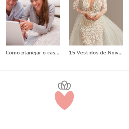
Como planejar o casamento durante a Pandemia?
15 Vestidos de Noiva Plus Size para você se apaixonar