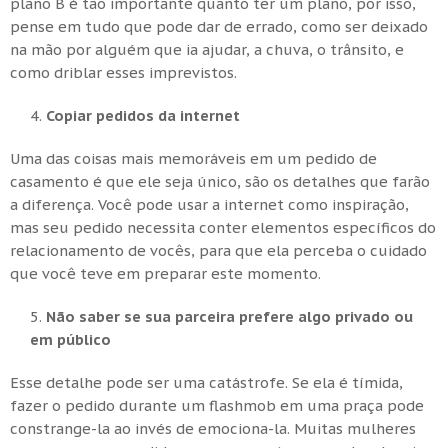
plano B é tão importante quanto ter um plano, por isso,
pense em tudo que pode dar de errado, como ser deixado
na mão por alguém que ia ajudar, a chuva, o trânsito, e
como driblar esses imprevistos.
Copiar pedidos da internet
Uma das coisas mais memoráveis em um pedido de
casamento é que ele seja único, são os detalhes que farão
a diferença. Você pode usar a internet como inspiração,
mas seu pedido necessita conter elementos específicos do
relacionamento de vocês, para que ela perceba o cuidado
que você teve em preparar este momento.
Não saber se sua parceira prefere algo privado ou
em público
Esse detalhe pode ser uma catástrofe. Se ela é tímida,
fazer o pedido durante um flashmob em uma praça pode
constrange-la ao invés de emociona-la. Muitas mulheres