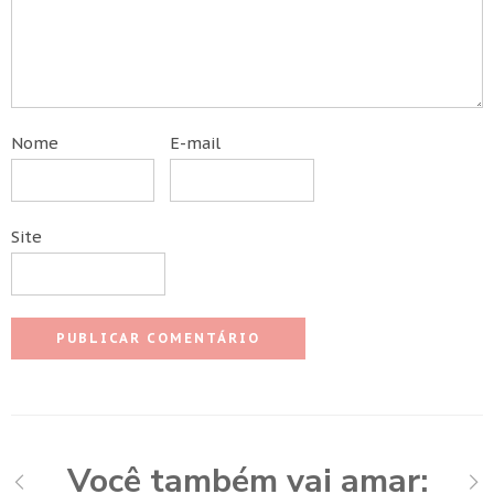
Nome
E-mail
Site
Você também vai amar: