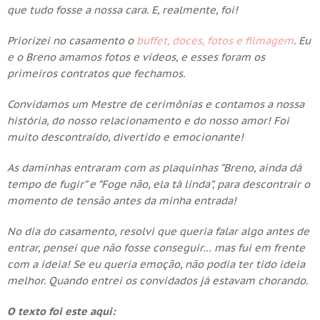
que tudo fosse a nossa cara. E, realmente, foi!
Priorizei no casamento o
buffet, doces, fotos e filmagem
. Eu
e o Breno amamos fotos e vídeos, e esses foram os
primeiros contratos que fechamos.
Convidamos um Mestre de cerimônias e contamos a nossa
história, do nosso relacionamento e do nosso amor! Foi
muito descontraído, divertido e emocionante!
As daminhas entraram com as plaquinhas ”Breno, ainda dá
tempo de fugir” e ”Foge não, ela tá linda”, para descontrair o
momento de tensão antes da minha entrada!
No dia do casamento, resolvi que queria falar algo antes de
entrar, pensei que não fosse conseguir… mas fui em frente
com a ideia! Se eu queria emoção, não podia ter tido ideia
melhor. Quando entrei os convidados já estavam chorando.
O texto foi este aqui: