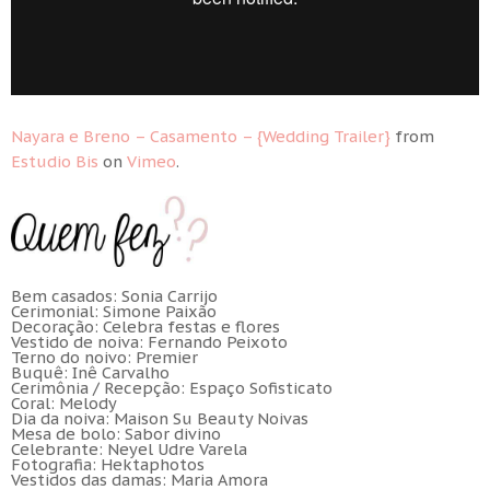
Nayara e Breno – Casamento – {Wedding Trailer}
from
Estudio Bis
on
Vimeo
.
Bem casados: Sonia Carrijo
Cerimonial: Simone Paixão
Decoração: Celebra festas e flores
Vestido de noiva: Fernando Peixoto
Terno do noivo: Premier
Buquê: Inê Carvalho
Cerimônia / Recepção: Espaço Sofisticato
Coral: Melody
Dia da noiva: Maison Su Beauty Noivas
Mesa de bolo: Sabor divino
Celebrante: Neyel Udre Varela
Fotografia:
Hektaphotos
Vestidos das damas: Maria Amora