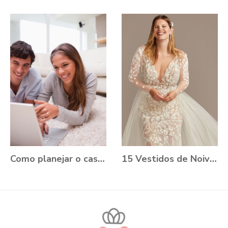
Como planejar o casamento durante a Pandemia?
15 Vestidos de Noiva Plus Size para você se apaixonar