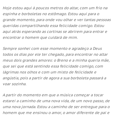
Hoje estou aqui á poucos metros do altar, com um frio na
espinha e borboletas no estômago. Estou aqui para o
grande momento, para onde vou olhar e ver tantas pessoas
queridas compartilhando essa felicidade comigo. Estou
aqui atrás esperando as cortinas se abrirem para entrar e
encontrar o homem que cuidará de mim.
Sempre sonhei com esse momento e agradeço a Deus
todos os dias por ele ter chegado, para encontrar no altar
meus dois grandes amores: o Breno e a minha queria mãe,
que sei que está sentindo essa felicidade comigo, com
lágrimas nos olhos e com um misto de felicidade e
angústia, pois a partir de agora a sua borboleta passará a
voar sozinha.
A partir do momento em que a música começar a tocar
estarei a caminho de uma nova vida, de um novo passo, de
uma nova jornada. Estou a caminho de ser entregue para o
homem que me ensinou o amor, o amor diferente de pai e