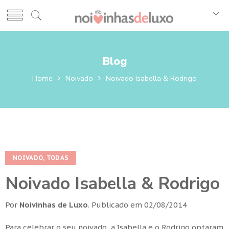
Blog
Home
Noivado
Noivado Isabella & Rodrigo
NOIVADO
,
TODAS
Noivado Isabella & Rodrigo
Por
Noivinhas de Luxo
.
Publicado em
02/08/2014
Para celebrar o seu noivado, a Isabella e o Rodrigo optaram