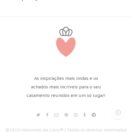
As inspirações mais lindas e os
achados mais incríveis para o seu
casamento reunidos em um só lugar!
©2019 Noivinhas de Luxo® | Todos os direitos reservados