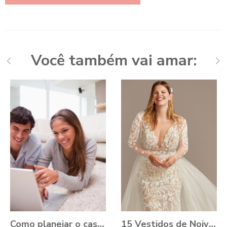
Você também vai amar:
Como planejar o casamento durante a Pandemia?
15 Vestidos de Noiva Plus Size para você se apaixonar