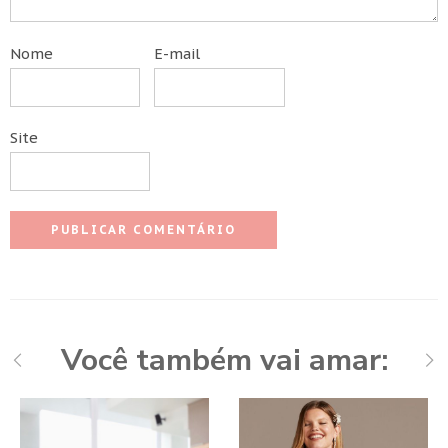
Nome
E-mail
Site
Você também vai amar: