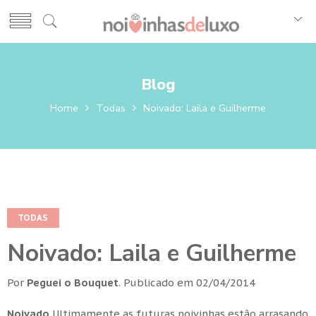
Blog
Home
Todas
Noivado: Laila e Guilherme
TODAS
Noivado: Laila e Guilherme
Por
Peguei o Bouquet
.
Publicado em
02/04/2014
Noivado
Ultimamente as futuras noivinhas estão arrasando