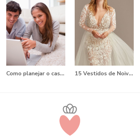
Como planejar o casamento durante a Pandemia?
15 Vestidos de Noiva Plus Size para você se apaixonar