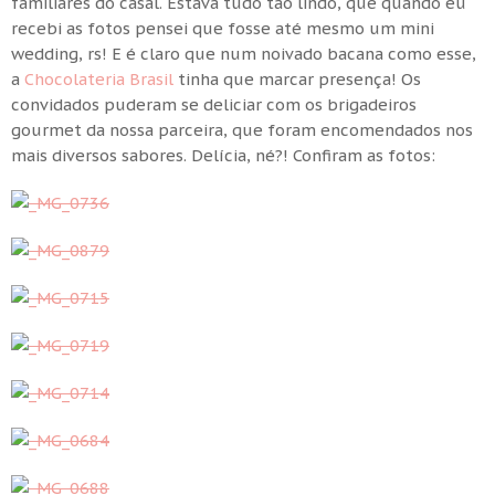
familiares do casal. Estava tudo tão lindo, que quando eu
recebi as fotos pensei que fosse até mesmo um mini
wedding, rs! E é claro que num noivado bacana como esse,
a
Chocolateria Brasil
tinha que marcar presença! Os
convidados puderam se deliciar com os brigadeiros
gourmet da nossa parceira, que foram encomendados nos
mais diversos sabores. Delícia, né?! Confiram as fotos: