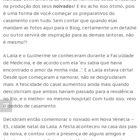
na produção dos seus
noivado
s! E eu acho isso ótimo, pois
é uma forma de você começar os preparativos do
casamento com tudo. Sem contar que quando elas
mandam as fotos aqui para o Blog, certamente um detalhe
ou outro servirá de inspiração para as demais leitoras, não
é mesmo?!
A Laila e o Guilherme se conheceram durante a Faculdade
de Medicina, e de acordo com ela “eu sabia que havia
encontrado o amor da minha vida…”. E a Laila estava certa!
Desde que começaram a namorar, não se desgrudaram
mais. A felicidade do casal aumentou ainda mais quando
descobriram que ambos haviam passado para a residência
no Rio, e o melhor: no mesmo hospital! Com tudo isso, veio
o pedido de casamento.
Decidiram então comemorar o noivado em Nova Venécia –
ES, cidade natal da Laila. A festa aconteceu na casa dos pais
da noiva, e contou com a presença de alguns amigos e