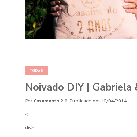
TODAS
Noivado DIY | Gabriela
Por
Casamento 2.0
.
Publicado em
10/04/2014
<
div>