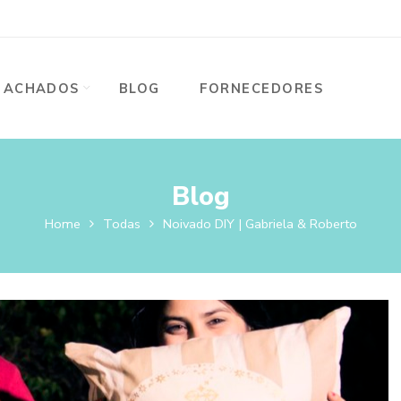
ACHADOS
BLOG
FORNECEDORES
Blog
Home
Todas
Noivado DIY | Gabriela & Roberto