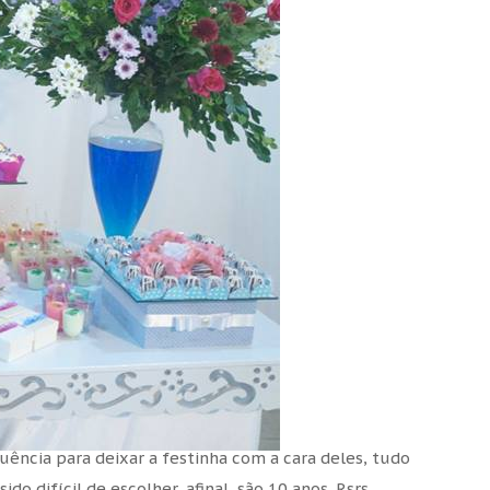
ência para deixar a festinha com a cara deles, tudo
o difícil de escolher, afinal, são 10 anos. Rsrs