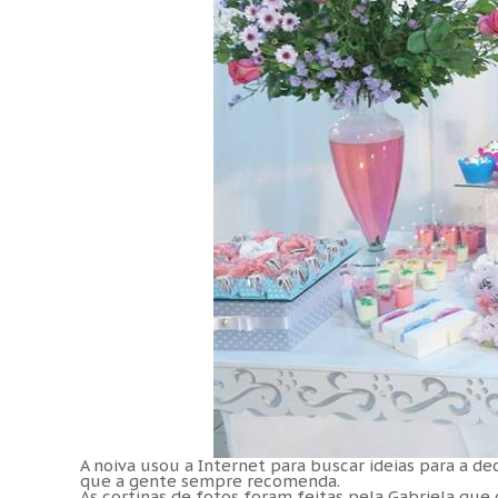
A noiva usou a Internet para buscar ideias para a d
que a gente sempre recomenda.
As cortinas de fotos foram feitas pela Gabriela que c