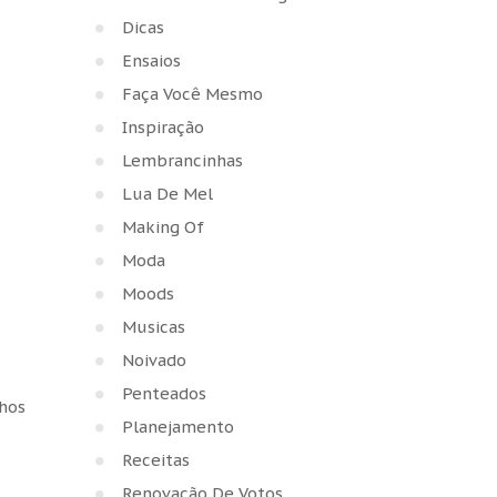
Dicas
Ensaios
Faça Você Mesmo
Inspiração
Lembrancinhas
Lua De Mel
Making Of
Moda
Moods
Musicas
Noivado
Penteados
nhos
Planejamento
Receitas
Renovação De Votos