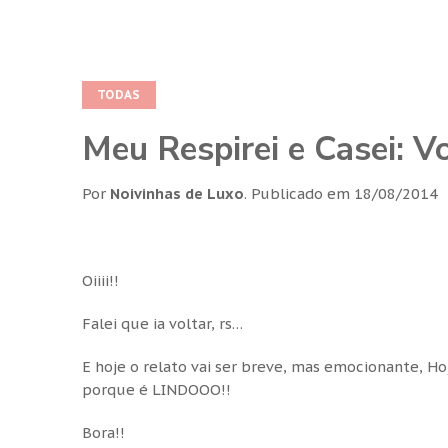
TODAS
Meu Respirei e Casei: 
Por
Noivinhas de Luxo
.
Publicado em
18/08/2014
Oiiii!!
Falei que ia voltar, rs…
E hoje o relato vai ser breve, mas emocionante, H
porque é LINDOOO!!
Bora!!