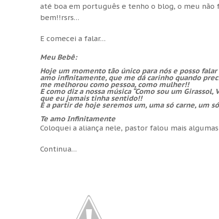
até boa em português e tenho o blog, o meu não 
bem!!rsrs…
E comecei a falar…
Meu Bebê:
Hoje um momento tão único para nós e posso falar
amo infinitamente, que me dá carinho quando prec
me melhorou como pessoa, como mulher!!
E como diz a nossa música “Como sou um Girassol, V
que eu jamais tinha sentido!!
E a partir de hoje seremos um, uma só carne, um
Te amo Infinitamente
Coloquei a aliança nele, pastor falou mais algumas
Continua…