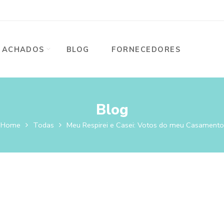
ACHADOS
BLOG
FORNECEDORES
Blog
Home
Todas
Meu Respirei e Casei: Votos do meu Casamento