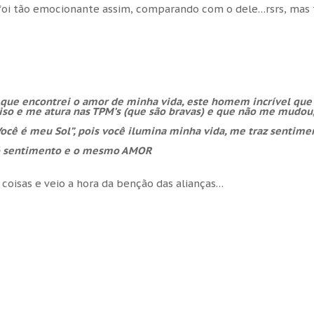
foi tão emocionante assim, comparando com o dele…rsrs, mas
 que encontrei o amor de minha vida, este homem incrível que
iso e me atura nas TPM’s (que são bravas) e que não me mudou
ocê é meu Sol”, pois você ilumina minha vida, me traz sentime
 só sentimento e o mesmo AMOR
 coisas e veio a hora da benção das alianças…