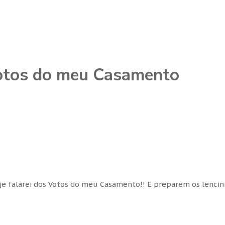
Votos do meu Casamento
oje falarei dos Votos do meu Casamento!! E preparem os lenci