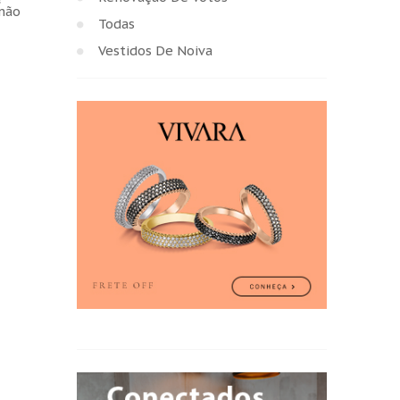
imão
Todas
Vestidos De Noiva