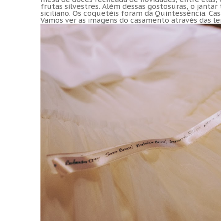
frutas silvestres. Além dessas gostosuras, o jant
siciliano. Os coquetéis foram da Quintessência. C
Vamos ver as imagens do casamento através das l