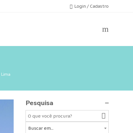
Login / Cadastro
s Lima
Pesquisa
Buscar em...