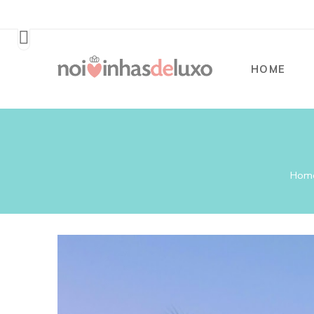
HOME
Hom