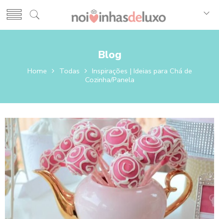
Blog
Home
Todas
Inspirações | Ideias para Chá de
Cozinha/Panela