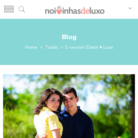
Blog
Home
Todas
E-session Elaine ♥ Luan