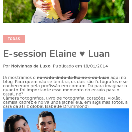
TODAS
E-session Elaine ♥ Luan
Por
Noivinhas de Luxo
.
Publicado em
18/01/2014
Já mostramos o
noivado lindo da Elaine e do Luan
aqui no
blog. Para quem não se lembra, os dois são fotógrafos e se
conheceram pela profissão em comum. Dá para imaginar o
quanto foi importante esse momento do ensaio para o
casal, né?
Câmera fotográfica, livro de fotografia, corações, violão,
camisa xadrez e noiva linda (
achei ela, em algumas fotos, a
cara da atriz global Isabelle Drummond
).