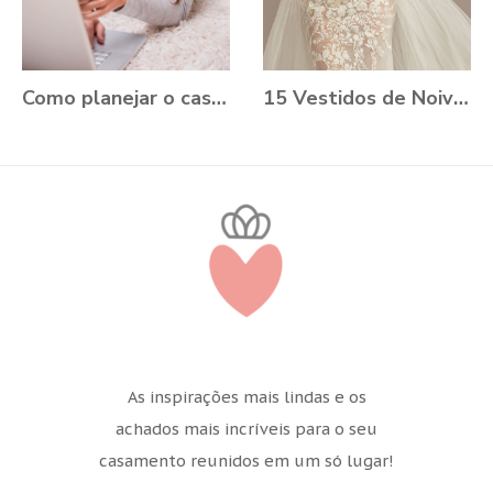
Como planejar o casamento durante a Pandemia?
15 Vestidos de Noiva Plus Size para você se apaixonar
As inspirações mais lindas e os
achados mais incríveis para o seu
casamento reunidos em um só lugar!