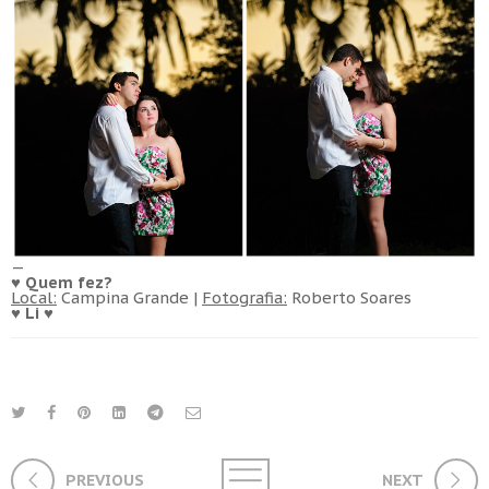
—
♥ Quem fez?
Local:
Campina Grande |
Fotografia:
Roberto Soares
♥ Li ♥
PREVIOUS
NEXT