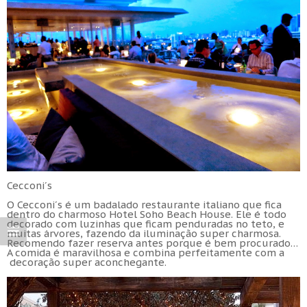
Cecconi´s
O Cecconi´s é um badalado restaurante italiano que fica
dentro do charmoso Hotel Soho Beach House. Ele é todo
decorado com luzinhas que ficam penduradas no teto, e
muitas árvores, fazendo da iluminação super charmosa.
Recomendo fazer reserva antes porque é bem procurado…
A comida é maravilhosa e combina perfeitamente com a
decoração super aconchegante.