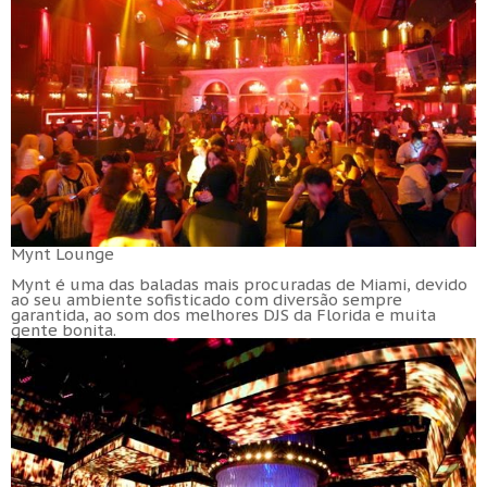
Mynt Lounge
Mynt é uma das baladas mais procuradas de Miami, devido
ao seu ambiente sofisticado com diversão sempre
garantida, ao som dos melhores DJS da Florida e muita
gente bonita.