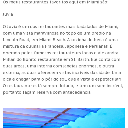
Os meus restaurantes favoritos aqui em Miami são:
Juvia
O Juvia é um dos restaurantes mais badalados de Miami,
com uma vista maravilhosa no topo de um prédio na
Lincoln Road, em Miami Beach. A cozinha do Juvia é uma
mistura da culinária Francesa, Japonesa e Peruana!! É
operado pelos famosos restaurateurs Jonas e Alexandra
Millan do Bonito restaurante em St. Barth. Ele conta com
duas áreas, uma interna com janelas enormes, e outra
externa, as duas oferecem vistas incríveis da cidade. Uma
dica é chegar para o pôr do sol, que a vista é espetacular!
O restaurante está sempre lotado, e tem um som incrível,
portanto façam reserva com antecedência.