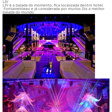
LIV
LIV é a balada do momento, fica localizada dentro hotel
Fontainebleau e já considerada por muitos DJs a melhor
balada do mundo.