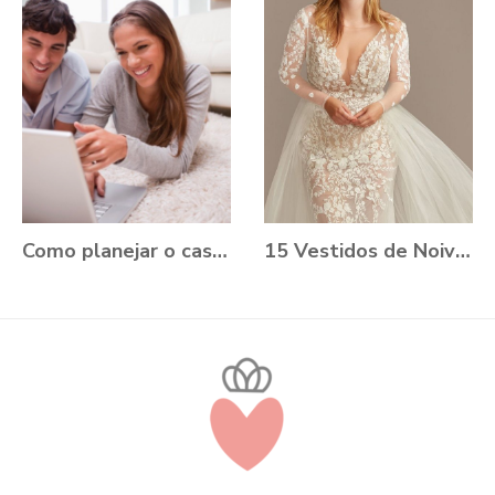
Como planejar o casamento durante a Pandemia?
15 Vestidos de Noiva Plus Size para você se apaixonar