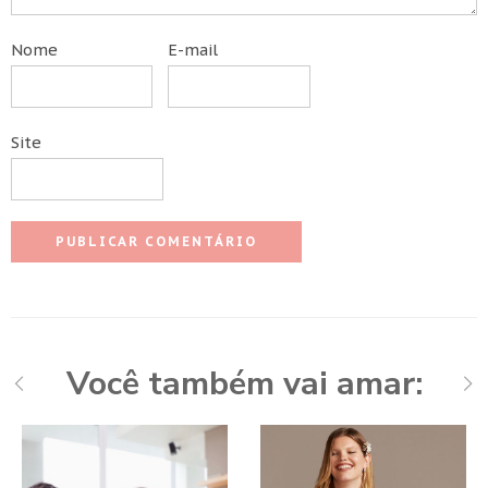
Nome
E-mail
Site
Você também vai amar: