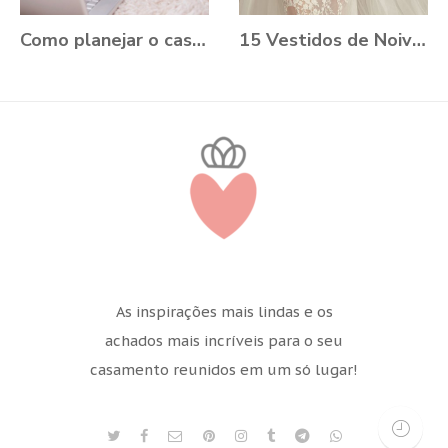
Como planejar o casamento durante a Pandemia?
15 Vestidos de Noiva Plus Size para você se apaixonar
As inspirações mais lindas e os
achados mais incríveis para o seu
casamento reunidos em um só lugar!