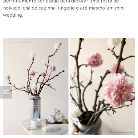
perfeitamente ser usado para decorar uma festa de
noivado, chá de cozinha, lingerie e até mesmo um mini
wedding.