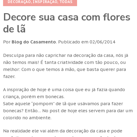
DECORAÇÃO
,
INSPIRAÇÃO
,
TODAS
Decore sua casa com flores
de lã
Por
Blog do Casamento
.
Publicado em
02/06/2014
Desculpa para não caprichar na decoração da casa, nós já
não temos mais! É tanta criatividade com tão pouco, ou
melhor: Com o que temos à mão, que basta querer para
fazer.
A inspiração de hoje é uma coisa que eu já fazia quando
criança, porém em bonecas.
Sabe aquele “pompom” de lã que usávamos para fazer
bonecas? Então… No post de hoje eles servem para dar um
colorido no ambiente.
Na realidade ele vai além da decoração da casa e pode