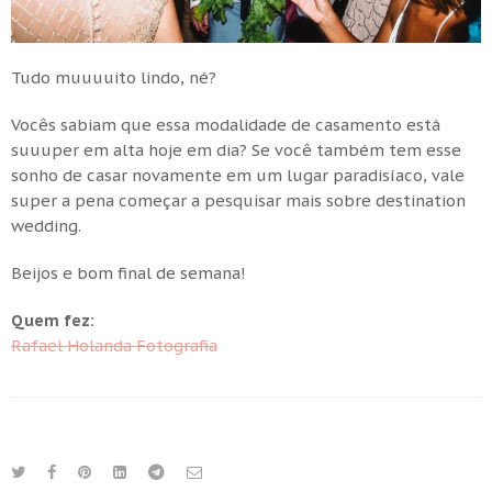
Tudo muuuuito lindo, né?
Vocês sabiam que essa modalidade de casamento está
suuuper em alta hoje em dia? Se você também tem esse
sonho de casar novamente em um lugar paradisíaco, vale
super a pena começar a pesquisar mais sobre destination
wedding.
Beijos e bom final de semana!
Quem fez:
Rafael Holanda Fotografia