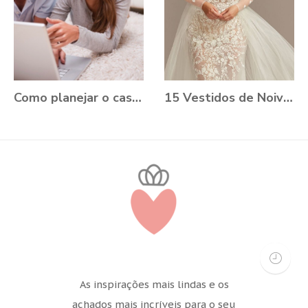
Como planejar o casamento durante a Pandemia?
15 Vestidos de Noiva Plus Size para você se apaixonar
As inspirações mais lindas e os
achados mais incríveis para o seu