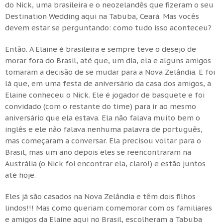
do Nick, uma brasileira e o neozelandês que fizeram o seu
Destination Wedding aqui na Tabuba, Ceará. Mas vocês
devem estar se perguntando: como tudo isso aconteceu?
Então. A Elaine é brasileira e sempre teve o desejo de
morar fora do Brasil, até que, um dia, ela e alguns amigos
tomaram a decisão de se mudar para a Nova Zelândia. E foi
lá que, em uma festa de aniversário da casa dos amigos, a
Elaine conheceu o Nick. Ele é jogador de basquete e foi
convidado (com o restante do time) para ir ao mesmo
aniversário que ela estava. Ela não falava muito bem o
inglês e ele não falava nenhuma palavra de português,
mas começaram a conversar. Ela precisou voltar para o
Brasil, mas um ano depois eles se reencontraram na
Austrália (o Nick foi encontrar ela, claro!) e estão juntos
até hoje.
Eles já são casados na Nova Zelândia e têm dois filhos
lindos!!! Mas como queriam comemorar com os familiares
e amigos da Elaine aqui no Brasil, escolheram a Tabuba