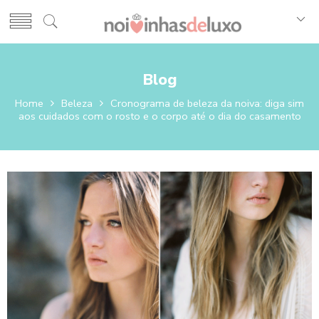
Blog
Home
Beleza
Cronograma de beleza da noiva: diga sim
aos cuidados com o rosto e o corpo até o dia do casamento