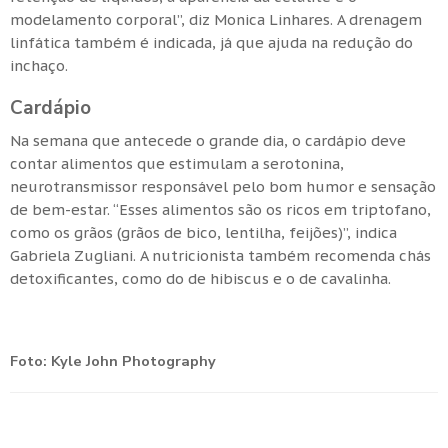
modelamento corporal”, diz Monica Linhares. A drenagem
linfática também é indicada, já que ajuda na redução do
inchaço.
Cardápio
Na semana que antecede o grande dia, o cardápio deve
contar alimentos que estimulam a serotonina,
neurotransmissor responsável pelo bom humor e sensação
de bem-estar. “Esses alimentos são os ricos em triptofano,
como os grãos (grãos de bico, lentilha, feijões)”, indica
Gabriela Zugliani. A nutricionista também recomenda chás
detoxificantes, como do de hibiscus e o de cavalinha.
Foto: Kyle John Photography