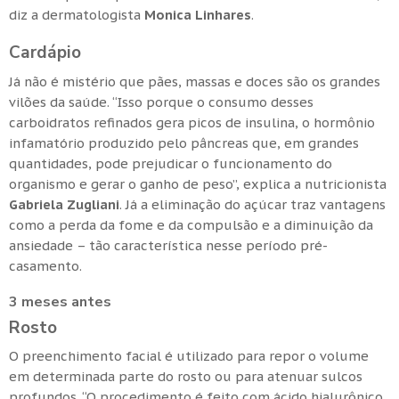
diz a dermatologista
Monica Linhares
.
Cardápio
Já não é mistério que pães, massas e doces são os grandes
vilões da saúde. “Isso porque o consumo desses
carboidratos refinados gera picos de insulina, o hormônio
infamatório produzido pelo pâncreas que, em grandes
quantidades, pode prejudicar o funcionamento do
organismo e gerar o ganho de peso”, explica a nutricionista
Gabriela Zugliani
. Já a eliminação do açúcar traz vantagens
como a perda da fome e da compulsão e a diminuição da
ansiedade – tão característica nesse período pré-
casamento.
3 meses antes
Rosto
O preenchimento facial é utilizado para repor o volume
em determinada parte do rosto ou para atenuar sulcos
profundos. “O procedimento é feito com ácido hialurônico,