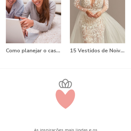
Como planejar o casamento durante a Pandemia?
15 Vestidos de Noiva Plus Size para você se apaixonar
As inspirações mais lindas e os