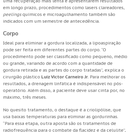
uma recuperação mais lenta e apresentarem resultados
em longo prazo, procedimentos como lasers clareadores,
peelings
químicos e microagulhamento também são
indicados com um semestre de antecedência.
Corpo
Ideal para eliminar a gordura localizada, a lipoaspiração
pode ser feita em diferentes partes do corpo. “O
procedimento pode ser classificado como pequeno, médio
ou grande, variando de acordo com a quantidade de
gordura retirada e as partes do corpo tratadas”, explica o
cirurgião plástico
Luiz Victor Carneiro Jr
. Para melhorar os
resultados, a drenagem linfática é indispensável no pós-
operatório. Além disso, a paciente deve usar cinta por, no
máximo, três meses.
No quesito tratamento, o destaque é a criolipólise, que
usa baixas temperaturas para eliminar as gordurinhas.
“Para essa etapa, outra aposta são os tratamentos de
radiofrequência para o combate da flacidez e da celulite”,