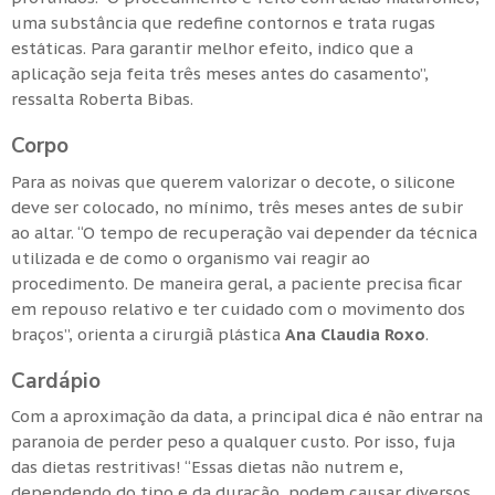
uma substância que redefine contornos e trata rugas
estáticas. Para garantir melhor efeito, indico que a
aplicação seja feita três meses antes do casamento”,
ressalta Roberta Bibas.
Corpo
Para as noivas que querem valorizar o decote, o silicone
deve ser colocado, no mínimo, três meses antes de subir
ao altar. “O tempo de recuperação vai depender da técnica
utilizada e de como o organismo vai reagir ao
procedimento. De maneira geral, a paciente precisa ficar
em repouso relativo e ter cuidado com o movimento dos
braços”, orienta a cirurgiã plástica
Ana Claudia Roxo
.
Cardápio
Com a aproximação da data, a principal dica é não entrar na
paranoia de perder peso a qualquer custo. Por isso, fuja
das dietas restritivas! “Essas dietas não nutrem e,
dependendo do tipo e da duração, podem causar diversos