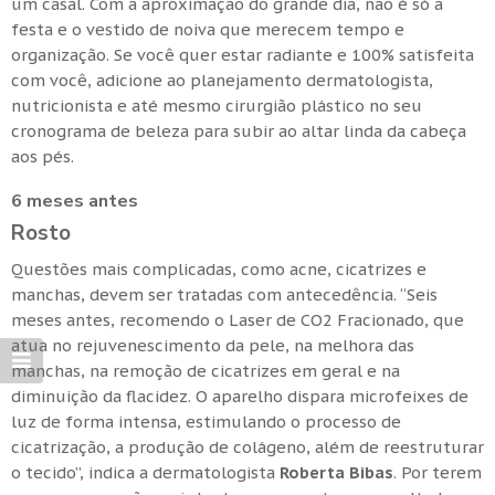
um casal. Com a aproximação do grande dia, não é só a
festa e o vestido de noiva que merecem tempo e
organização. Se você quer estar radiante e 100% satisfeita
com você, adicione ao planejamento dermatologista,
nutricionista e até mesmo cirurgião plástico no seu
cronograma de beleza para subir ao altar linda da cabeça
aos pés.
6 meses antes
Rosto
Questões mais complicadas, como acne, cicatrizes e
manchas, devem ser tratadas com antecedência. “Seis
meses antes, recomendo o Laser de CO2 Fracionado, que
atua no rejuvenescimento da pele, na melhora das
manchas, na remoção de cicatrizes em geral e na
diminuição da flacidez. O aparelho dispara microfeixes de
luz de forma intensa, estimulando o processo de
cicatrização, a produção de colágeno, além de reestruturar
o tecido”, indica a dermatologista
Roberta Bibas
. Por terem