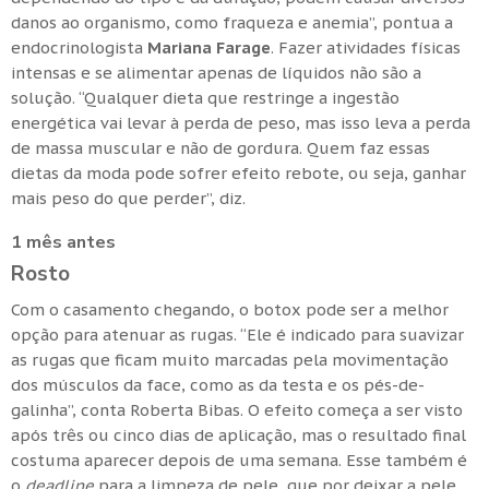
danos ao organismo, como fraqueza e anemia”, pontua a
endocrinologista
Mariana Farage
. Fazer atividades físicas
intensas e se alimentar apenas de líquidos não são a
solução. “Qualquer dieta que restringe a ingestão
energética vai levar à perda de peso, mas isso leva a perda
de massa muscular e não de gordura. Quem faz essas
dietas da moda pode sofrer efeito rebote, ou seja, ganhar
mais peso do que perder”, diz.
1 mês antes
Rosto
Com o casamento chegando, o botox pode ser a melhor
opção para atenuar as rugas. “Ele é indicado para suavizar
as rugas que ficam muito marcadas pela movimentação
dos músculos da face, como as da testa e os pés-de-
galinha”, conta Roberta Bibas. O efeito começa a ser visto
após três ou cinco dias de aplicação, mas o resultado final
costuma aparecer depois de uma semana. Esse também é
o
deadline
para a limpeza de pele, que por deixar a pele