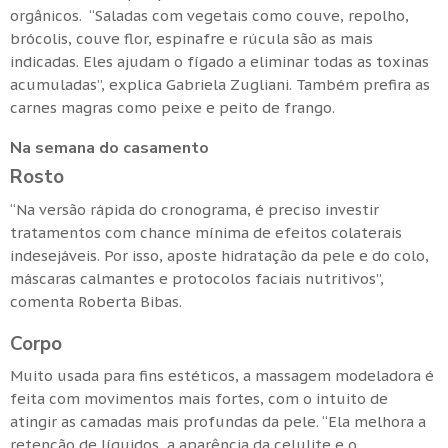
orgânicos. “Saladas com vegetais como couve, repolho,
brócolis, couve flor, espinafre e rúcula são as mais
indicadas. Eles ajudam o fígado a eliminar todas as toxinas
acumuladas”, explica Gabriela Zugliani. Também prefira as
carnes magras como peixe e peito de frango.
Na semana do casamento
Rosto
“Na versão rápida do cronograma, é preciso investir
tratamentos com chance mínima de efeitos colaterais
indesejáveis. Por isso, aposte hidratação da pele e do colo,
máscaras calmantes e protocolos faciais nutritivos”,
comenta Roberta Bibas.
Corpo
Muito usada para fins estéticos, a massagem modeladora é
feita com movimentos mais fortes, com o intuito de
atingir as camadas mais profundas da pele. “Ela melhora a
retenção de líquidos, a aparência da celulite e o