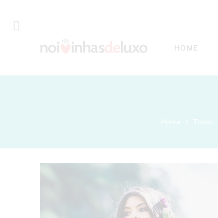
HOME
Home
Todas