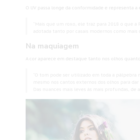
O UV passa longe da conformidade e representa a 
“Mais que um roxo, ele traz para 2018 o que a P
adotada tanto por casais modernos como mais cl
Na maquiagem
A cor aparece em destaque tanto nos olhos quant
“O tom pode ser utilizado em toda a pálpebra 
mesmo nos cantos externos dos olhos para dar 
Das nuances mais leves às mais profundas, de a