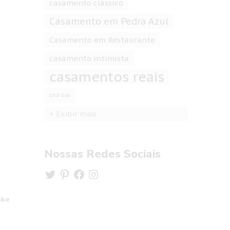
casamento clássico
Casamento em Pedra Azul
Casamento em Restaurante
casamento intimista
casamentos reais
chá bar
+ Exibir mais
Nossas Redes Sociais
ike