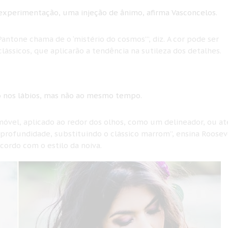
experimentação, uma injeção de ânimo, afirma Vasconcelos.
antone chama de o ‘mistério do cosmos’”, diz. A cor pode ser
ássicos, que aplicarão a tendência na sutileza dos detalhes.
o nos lábios, mas não ao mesmo tempo.
móvel, aplicado ao redor dos olhos, como um delineador, ou at
profundidade, substituindo o clássico marrom”, ensina Roosev
cordo com o estilo da noiva.