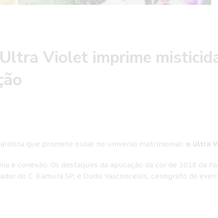
Ultra Violet imprime misticid
ção
8
uardista que promete ousar no universo matrimonial:
o Ultra V
ia e conexão. Os destaques da aplicação da cor de 2018 da P
iador do C. Kamura SP, e Dudu Vasconcelos, cenógrafo de even