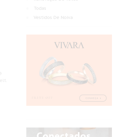
Todas
Vestidos De Noiva
é
elt.