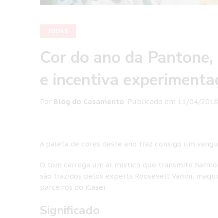
TODAS
Cor do ano da Pantone, 
e incentiva experimenta
Por
Blog do Casamento
.
Publicado em
11/04/201
A paleta de cores deste ano traz consigo um vang
O tom carrega um ar místico que transmite harmon
são trazidos pelos experts Roosevelt Vanini, maqu
parceiros do iCasei.
Significado