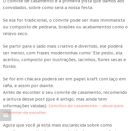
O convite de casamento é a primeira pista que damos aos
convidados, sobre como será a nossa festa.
Se ela for tradicional, o convite pode ser mais minimalista
ou composto de pedraria, brasões ou acabamentos como o
relevo seco.
Se partir para o lado mais criativo e divertido, ele poderá
ser menor, com frases moderninhas como “Ele pediu, ela
aceitou, composto por ilustrações, lacinhos, flores secas e
florais.
Se for em chácara poderá ser em papel kraft com laço em
ráfia, e assim por diante.
Antes de escolher o seu convite de casamento, recomendo
a leitura desse post (que é antigo, mas ainda tem
informações válidas):
Convites de casamento – dicas para
não errar na escolha.
Agora que você já está mais esclarecida sobre como