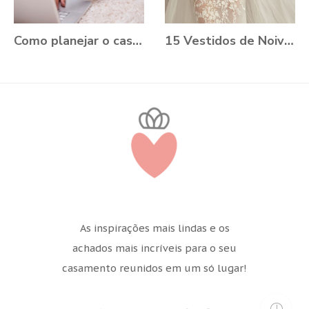
Como planejar o casamento durante a Pandemia?
15 Vestidos de Noiva Plus Size para você se apaixonar
As inspirações mais lindas e os
achados mais incríveis para o seu
casamento reunidos em um só lugar!