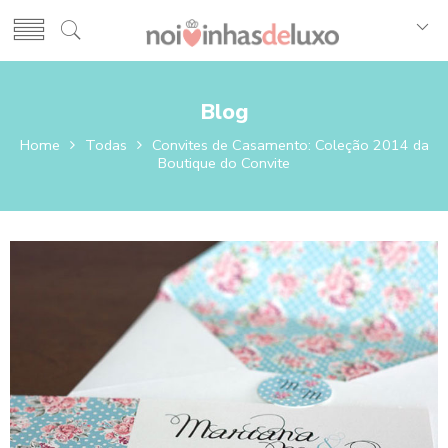
Blog
Home
Todas
Convites de Casamento: Coleção 2014 da
Boutique do Convite