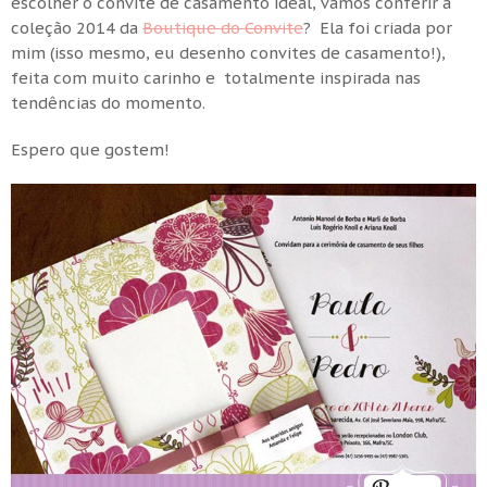
escolher o convite de casamento ideal, vamos conferir a
coleção 2014 da
Boutique do Convite
? Ela foi criada por
mim (isso mesmo, eu desenho convites de casamento!),
feita com muito carinho e totalmente inspirada nas
tendências do momento.
Espero que gostem!