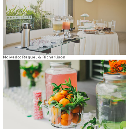
Noivado: Raquel & Richarlison