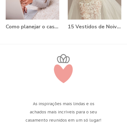
Como planejar o casamento durante a Pandemia?
15 Vestidos de Noiva Plus Size para você se apaixonar
As inspirações mais lindas e os
achados mais incríveis para o seu
casamento reunidos em um só lugar!