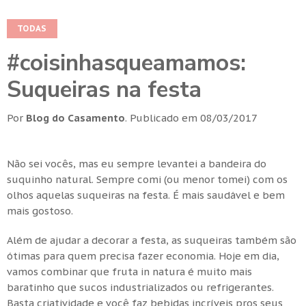
TODAS
#coisinhasqueamamos:
Suqueiras na festa
Por
Blog do Casamento
.
Publicado em
08/03/2017
Não sei vocês, mas eu sempre levantei a bandeira do
suquinho natural. Sempre comi (ou menor tomei) com os
olhos aquelas suqueiras na festa. É mais saudável e bem
mais gostoso.
Além de ajudar a decorar a festa, as suqueiras também são
ótimas para quem precisa fazer economia. Hoje em dia,
vamos combinar que fruta in natura é muito mais
baratinho que sucos industrializados ou refrigerantes.
Basta criatividade e você faz bebidas incríveis pros seus