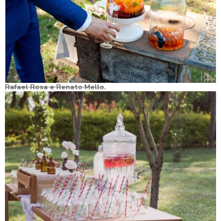
Rafael Rosa e Renato Mello
.