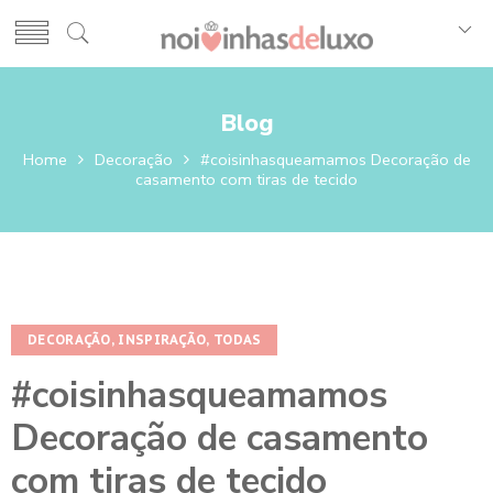
Blog
Home
Decoração
#coisinhasqueamamos Decoração de
casamento com tiras de tecido
DECORAÇÃO
,
INSPIRAÇÃO
,
TODAS
#coisinhasqueamamos
Decoração de casamento
com tiras de tecido