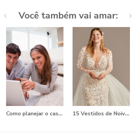
Você também vai amar:
Como planejar o casamento durante a Pandemia?
15 Vestidos de Noiva Plus Size para você se apaixonar