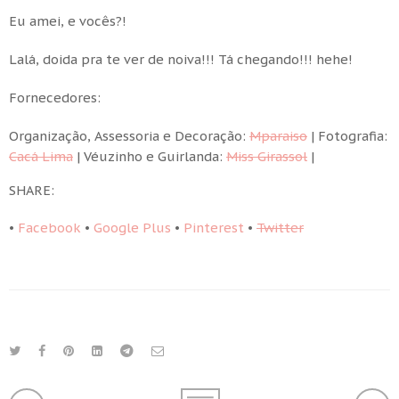
Eu amei, e vocês?!
Lalá, doida pra te ver de noiva!!! Tá chegando!!! hehe!
Fornecedores:
Organização, Assessoria e Decoração:
Mparaiso
| Fotografia:
Cacá Lima
| Véuzinho e Guirlanda:
Miss Girassol
|
SHARE:
•
Facebook
•
Google Plus
•
Pinterest
•
Twitter