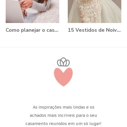
Como planejar o casamento durante a Pandemia?
15 Vestidos de Noiva Plus Size para você se apaixonar
As inspirações mais lindas e os
achados mais incríveis para o seu
casamento reunidos em um só lugar!