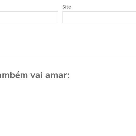
Site
ambém vai amar: