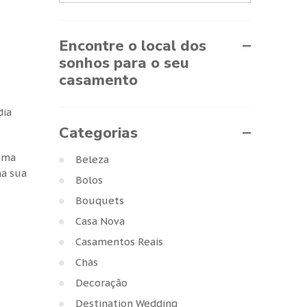
Encontre o local dos
sonhos para o seu
casamento
dia
Categorias
tima
Beleza
ma sua
Bolos
Bouquets
Casa Nova
Casamentos Reais
Chás
Decoração
Destination Wedding