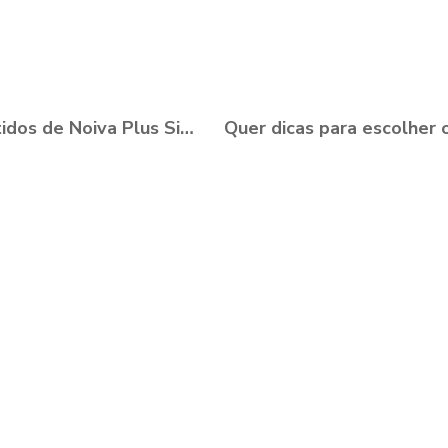
15 Vestidos de Noiva Plus Size para você se apaixonar