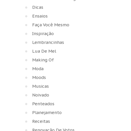
Dicas
Ensaios
Faça Você Mesmo
Inspiração
Lembrancinhas
Lua De Mel
Making Of
Moda
Moods
Musicas
Noivado
Penteados
Planejamento
Receitas
Renovação De Votos