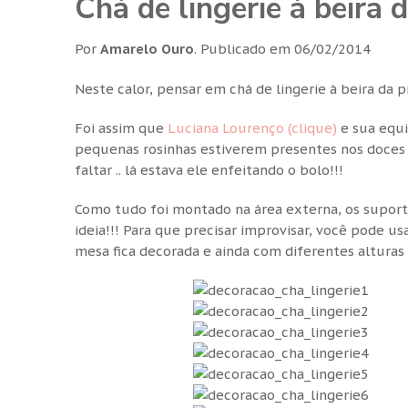
Chá de lingerie à beira d
Por
Amarelo Ouro
.
Publicado em
06/02/2014
Neste calor, pensar em chá de lingerie à beira da 
Foi assim que
Luciana Lourenço (clique)
e sua equi
pequenas rosinhas estiverem presentes nos doces p
faltar .. lá estava ele enfeitando o bolo!!!
Como tudo foi montado na área externa, os suport
ideia!!! Para que precisar improvisar, você pode u
mesa fica decorada e ainda com diferentes altura