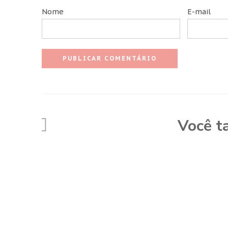
Nome
E-mail
Você t