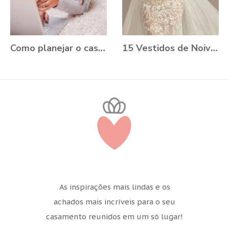
Como planejar o casamento durante a Pandemia?
15 Vestidos de Noiva Plus Size para você se apaixonar
As inspirações mais lindas e os
achados mais incríveis para o seu
casamento reunidos em um só lugar!