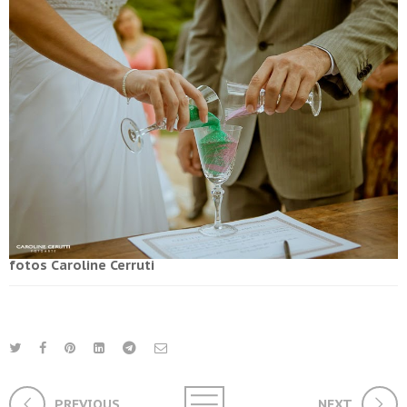
fotos Caroline Cerruti
PREVIOUS
NEXT