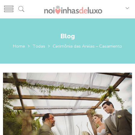
Blog
Home
Todas
Cerimônia das Areias – Casamento