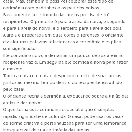
casal. Mas, também é possível celebrar este tipo de
cerimônia com padrinhos e os pais dos noivos.
Basicamente, a cerimônia das areias precisa de três
recipientes. O primeiro é para a areia da noiva, o segundo
é para a areia do noivo, e o terceiro para a areia dos dois.
A areia é preparada em duas cores diferentes o oficiante
diz algumas palavras relacionadas à cerimônia e explica
seu significado.
Ele convida o noivo a derramar um pouco de sua areia no
recipiente vazio. Em seguida ele convida a noiva para fazer
o mesmo.
Tanto a noiva e o noivo, despejam o resto de suas areias
juntos ao mesmo tempo dentro do recipiente escolhido
pelo casal.
O oficiante fecha a cerimônia, explicando sobre a união das
areias e dos noivos.
O que torna esta cerimônia especial é que é simples,
rápida, significativa e colorida. O casal pode usar os vasos
de forma criativa e personalizada para ter uma lembrança
inesquecível de sua cerimônia das areias.