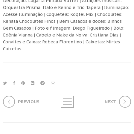
Decoração: Lagarta Pintada Buffet | Atrações musicais:
Orquestra Prisma, Italo e Renno e Trio Tapera | Iluminação:
Acesse Iluminação | Coquetéis: Koqtel Mix | Chocolates:
Renata Chocolates Finos | Bem Casados e doces: Binnos
Bem Casados | Foto e filmagem: Diego Figueiredo | Bolo:
Edênia Vianna | Cabelo e Make da Noiva: Cristiana Dias |
Convites e Caixas: Rebeca Florentino | Caixetas: Mirtes
Caixetas.
PREVIOUS
NEXT