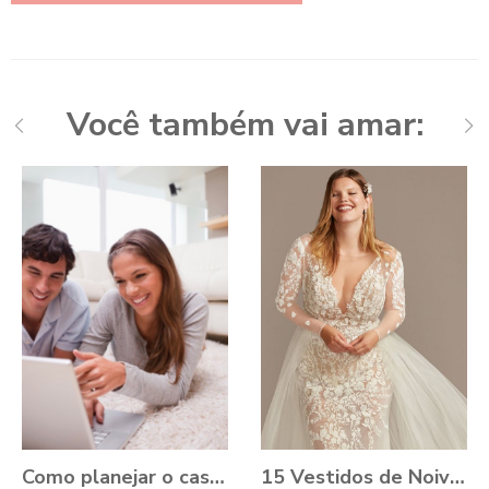
Você também vai amar:
Como planejar o casamento durante a Pandemia?
15 Vestidos de Noiva Plus Size para você se apaixonar