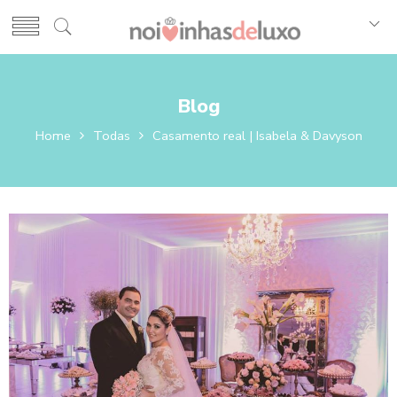
Blog
Home
Todas
Casamento real | Isabela & Davyson