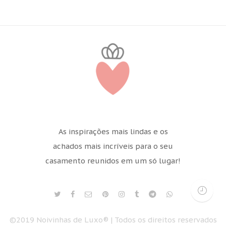
As inspirações mais lindas e os
achados mais incríveis para o seu
casamento reunidos em um só lugar!
©2019 Noivinhas de Luxo® | Todos os direitos reservados