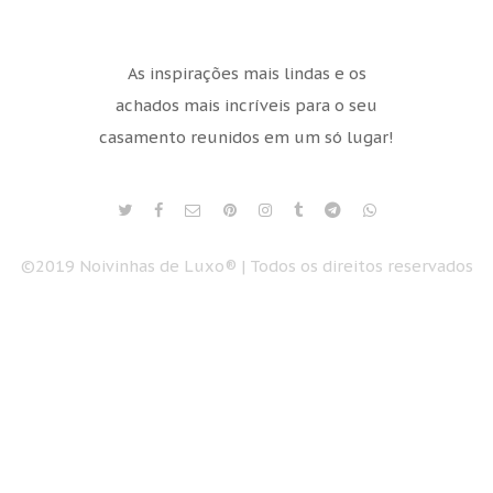
As inspirações mais lindas e os
achados mais incríveis para o seu
casamento reunidos em um só lugar!
©2019 Noivinhas de Luxo® | Todos os direitos reservados