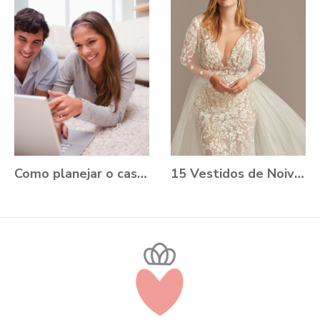
Como planejar o casamento durante a Pandemia?
15 Vestidos de Noiva Plus Size para você se apaixonar