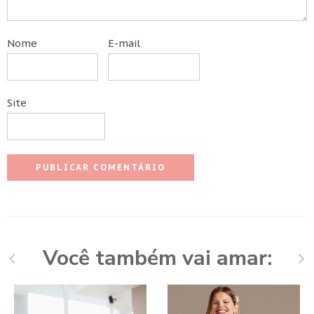
Nome
E-mail
Site
Você também vai amar: