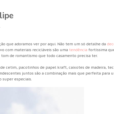
lipe
4
ração que adoramos ver por aqui. Não tem um só detalhe da
dec
ivo com materiais recicláveis são uma
tendência
fortíssima qu
o o tom de romantismo que todo casamento precisa ter.
de cetim, pacotinhos de papel kraft, caixotes de madeira, tec
ndescentes juntos são a combinação mais que perfeita para 
 super especiais.