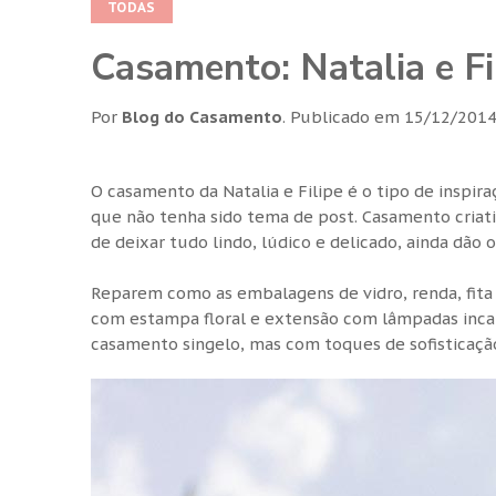
TODAS
Casamento: Natalia e Fi
Por
Blog do Casamento
.
Publicado em
15/12/201
O casamento da Natalia e Filipe é o tipo de inspi
que não tenha sido tema de post. Casamento criat
de deixar tudo lindo, lúdico e delicado, ainda dã
Reparem como as embalagens de vidro, renda, fita 
com estampa floral e extensão com lâmpadas inca
casamento singelo, mas com toques de sofisticação