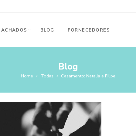
ACHADOS
BLOG
FORNECEDORES
Blog
Home
Todas
Casamento: Natalia e Filipe