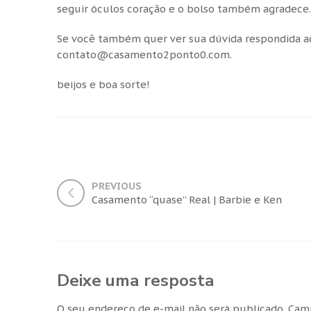
seguir óculos coração e o bolso também agradece.
Se você também quer ver sua dúvida respondida a
contato@casamento2ponto0.com.
beijos e boa sorte!
PREVIOUS
Casamento “quase” Real | Barbie e Ken
Deixe uma resposta
O seu endereço de e-mail não será publicado.
Camp