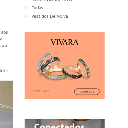
Todas
Vestidos De Noiva
 aos
 a
l ou
kits