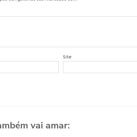
Site
ambém vai amar: