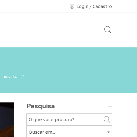
Login / Cadastro
individuais?
Pesquisa
Buscar em...