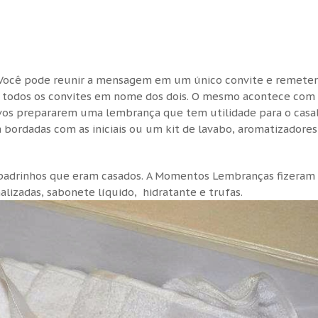
s. Você pode reunir a mensagem em um único convite e remeter
er todos os convites em nome dos dois. O mesmo acontece com
os prepararem uma lembrança que tem utilidade para o casa
 bordadas com as iniciais ou um kit de lavabo, aromatizadores
 padrinhos que eram casados. A Momentos Lembranças fizeram 
alizadas, sabonete líquido, hidratante e trufas.