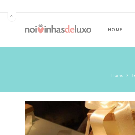
HOME
Home
T