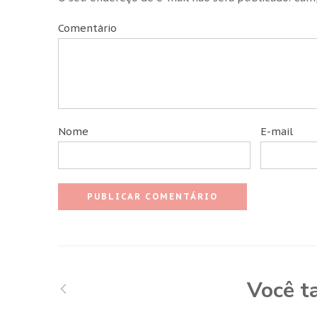
Comentário
Nome
E-mail
Você t