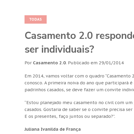
TODAS
Casamento 2.0 responde
ser individuais?
Por
Casamento 2.0
.
Publicado em
29/01/2014
Em 2014, vamos voltar com o quadro “Casamento 2.
conosco. A primeira noiva do ano que participará é
padrinhos casados, se deve fazer um convite indivi
“Estou planejado meu casamento no civil com um ja
casados. Gostaria de saber se o convite precisa ser
E os presentes, faço juntos ou separado?”.
Juliana Ivanilda de França