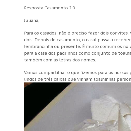
Resposta Casamento 2.0
Juliana,
Para os casados, não é preciso fazer dois convite
dois. Depois do casamento, o casal passa a receb
lembrancinha ou presente. É muito comum os noiv
para a casa dos padrinhos como conjunto de toalha
também com as letras dos nomes.
Vamos compartilhar o que fizemos para os nossos
lindos de três caixas que vinham toalhinhas person