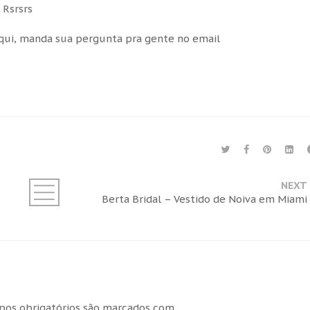
 Rsrsrs
qui, manda sua pergunta pra gente no email
NEXT
Berta Bridal – Vestido de Noiva em Miami
os obrigatórios são marcados com