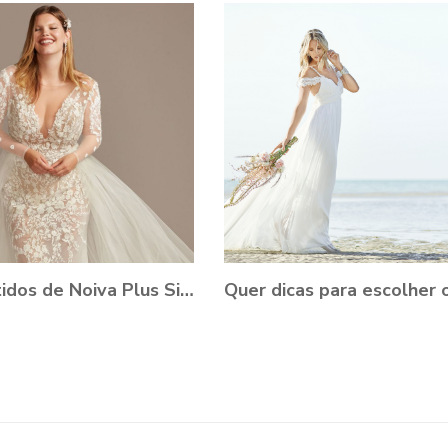
15 Vestidos de Noiva Plus Size para você se apaixonar