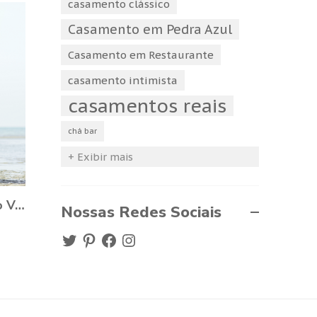
casamento clássico
Casamento em Pedra Azul
Casamento em Restaurante
casamento intimista
casamentos reais
chá bar
+ Exibir mais
Quer dicas para escolher o Vestido de Noiva?
Nossas Redes Sociais