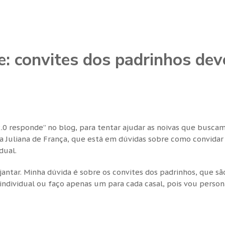
: convites dos padrinhos de
0 responde” no blog, para tentar ajudar as noivas que buscam
 a Juliana de França, que está em dúvidas sobre como convidar
dual.
ntar. Minha dúvida é sobre os convites dos padrinhos, que sã
 individual ou faço apenas um para cada casal, pois vou persona