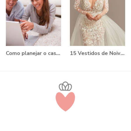
Como planejar o casamento durante a Pandemia?
15 Vestidos de Noiva Plus Size para você se apaixonar