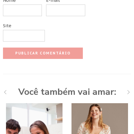
Nome
E-mail
Site
Você também vai amar: