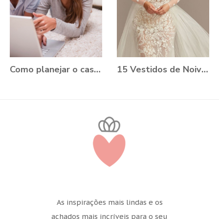
Como planejar o casamento durante a Pandemia?
15 Vestidos de Noiva Plus Size para você se apaixonar
As inspirações mais lindas e os
achados mais incríveis para o seu