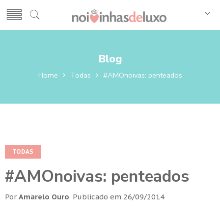
Blog
Home
Todas
#AMOnoivas: penteados
TODAS
#AMOnoivas: penteados
Por
Amarelo Ouro
.
Publicado em
26/09/2014