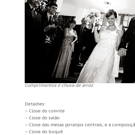
cumprimentos e chuva de arroz
Detalhes:
– Close do convite
– Close do salão
– Close das mesas (arranjos centrais, e a composiç
– Close do buquê