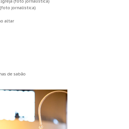
reja (foto jornalística)
foto jornalística)
o altar
nhas de sabão