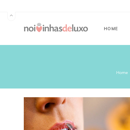
HOME
Home