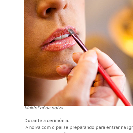
Makinf of da noiva
Durante a cerimônia:
A noiva com o pai se preparando para entrar na Igre