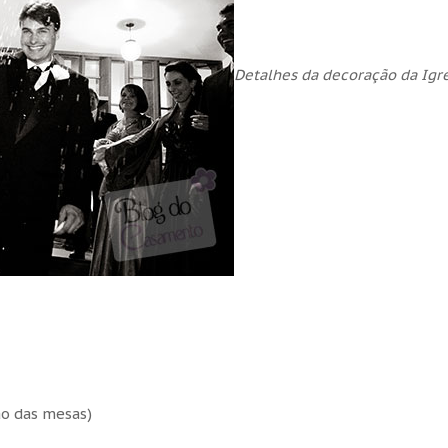
Detalhes da decoração da Igre
ão das mesas)