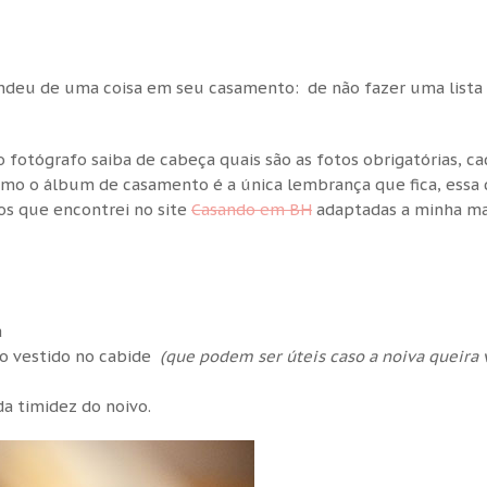
2
endeu de uma coisa em seu casamento: de não fazer uma lista
otógrafo saiba de cabeça quais são as fotos obrigatórias, ca
Como o álbum de casamento é a única lembrança que fica, essa 
tos que encontrei no site
Casando em BH
adaptadas a minha ma
a
, o vestido no cabide
(que podem ser úteis caso a noiva queira
a timidez do noivo.