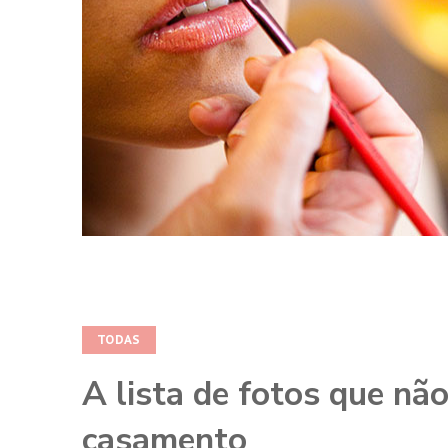
TODAS
A lista de fotos que nã
casamento