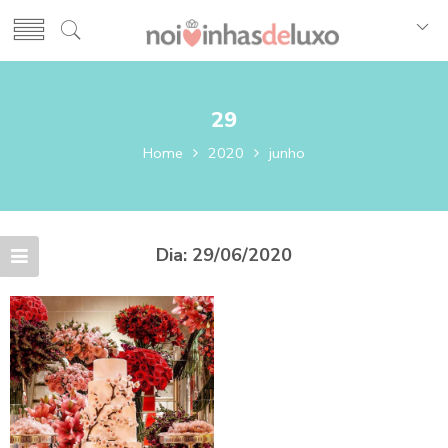
29
Home
2020
junho
Dia:
29/06/2020