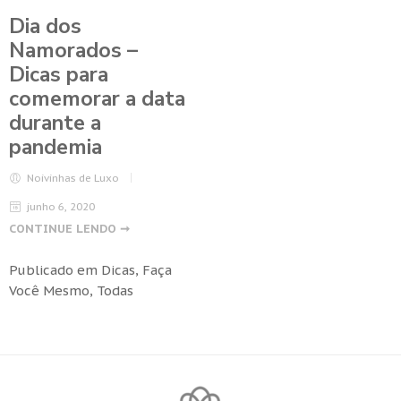
Dia dos
Namorados –
Dicas para
comemorar a data
durante a
pandemia
Noivinhas de Luxo
junho 6, 2020
CONTINUE LENDO ➞
Publicado em
Dicas
,
Faça
Você Mesmo
,
Todas