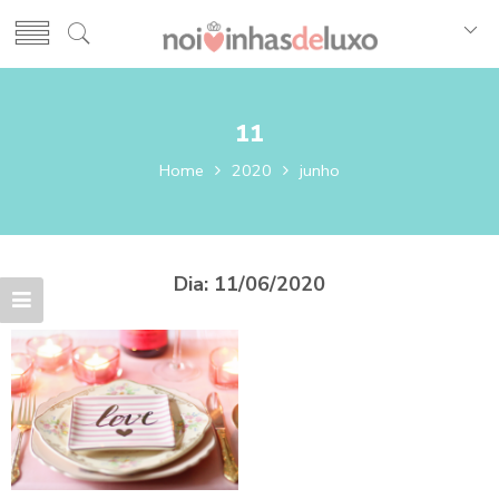
11
Home
2020
junho
Dia:
11/06/2020