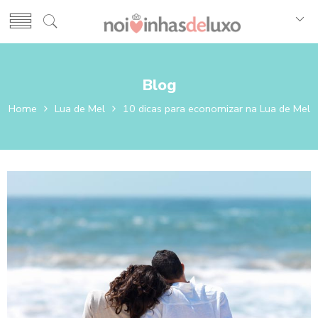
Blog
Home
Lua de Mel
10 dicas para economizar na Lua de Mel