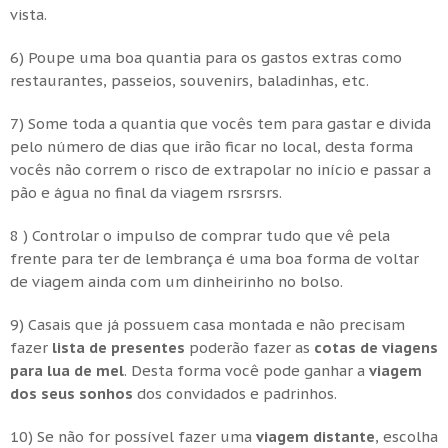
vista.
6) Poupe uma boa quantia para os gastos extras como
restaurantes, passeios, souvenirs, baladinhas, etc.
7) Some toda a quantia que vocês tem para gastar e divida
pelo número de dias que irão ficar no local, desta forma
vocês não correm o risco de extrapolar no início e passar a
pão e água no final da viagem rsrsrsrs.
8 ) Controlar o impulso de comprar tudo que vê pela
frente para ter de lembrança é uma boa forma de voltar
de viagem ainda com um dinheirinho no bolso.
9) Casais que já possuem casa montada e não precisam
fazer
lista de presentes
poderão fazer as
cotas de viagens
para lua de mel
. Desta forma você pode ganhar a
viagem
dos seus sonhos
dos convidados e padrinhos.
10) Se não for possível fazer uma
viagem distante
, escolha