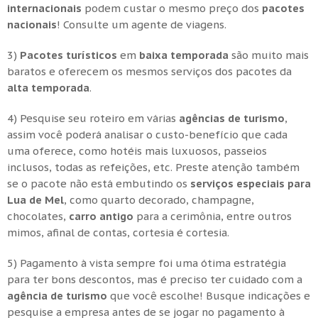
internacionais
podem custar o mesmo preço dos
pacotes
nacionais
! Consulte um agente de viagens.
3)
Pacotes turísticos
em
baixa temporada
são muito mais
baratos e oferecem os mesmos serviços dos pacotes da
alta temporada
.
4) Pesquise seu roteiro em várias
agências de turismo
,
assim você poderá analisar o custo-benefício que cada
uma oferece, como hotéis mais luxuosos, passeios
inclusos, todas as refeições, etc. Preste atenção também
se o pacote não está embutindo os
serviços especiais para
Lua de Mel
, como quarto decorado, champagne,
chocolates,
carro antigo
para a cerimônia, entre outros
mimos, afinal de contas, cortesia é cortesia.
5) Pagamento à vista sempre foi uma ótima estratégia
para ter bons descontos, mas é preciso ter cuidado com a
agência de turismo
que você escolhe! Busque indicações e
pesquise a empresa antes de se jogar no pagamento à