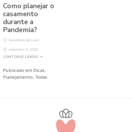
Como planejar o
casamento
durante a
Pandemia?
Noivinhas de Luxo
setembro 9, 2020
CONTINUE LENDO ➞
Publicado em
Dicas
,
Planejamento
,
Todas