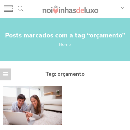
Posts marcados com a tag “orçamento”
Home
Tag:
orçamento