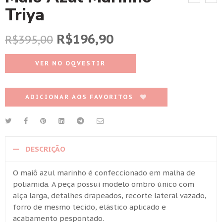
Triya
R$
196,90
R$
395,00
VER NO OQVESTIR
ADICIONAR AOS FAVORITOS
DESCRIÇÃO
O maiô azul marinho é confeccionado em malha de
poliamida. A peça possui modelo ombro único com
alça larga, detalhes drapeados, recorte lateral vazado,
forro de mesmo tecido, elástico aplicado e
acabamento pespontado.