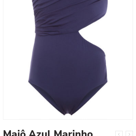
Maiô Azul Marinho