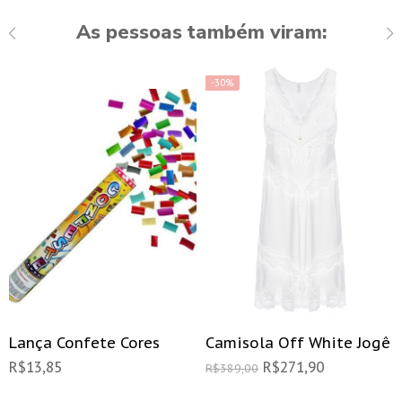
As pessoas também viram:
-30%
Lança Confete Cores
Camisola Off White Jogê
R$
13,85
R$
271,90
R$
389,00