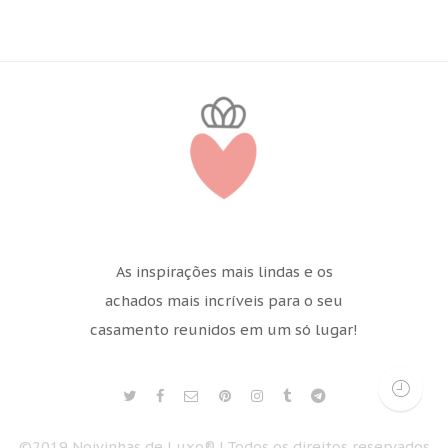
As inspirações mais lindas e os
achados mais incríveis para o seu
casamento reunidos em um só lugar!
©2019 Noivinhas de Luxo® | Todos os direitos reservados