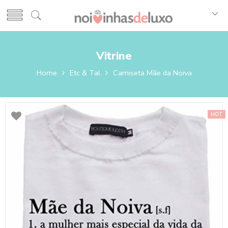
Vitrine
Home
Etc & Tal
Camiseta Mãe da Noiva
HOT