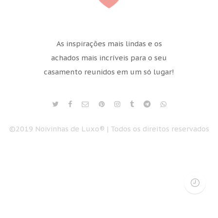
As inspirações mais lindas e os
achados mais incríveis para o seu
casamento reunidos em um só lugar!
©2019 Noivinhas de Luxo® | Todos os direitos reservados