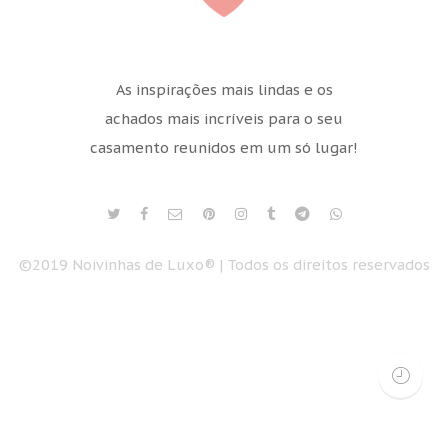
As inspirações mais lindas e os
achados mais incríveis para o seu
casamento reunidos em um só lugar!
©2019 Noivinhas de Luxo® | Todos os direitos reservados