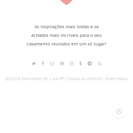
As inspirações mais lindas e os
achados mais incríveis para o seu
casamento reunidos em um só lugar!
©2019 Noivinhas de Luxo® | Todos os direitos reservados