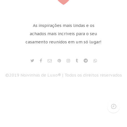
As inspirações mais lindas e os
achados mais incríveis para o seu
casamento reunidos em um só lugar!
©2019 Noivinhas de Luxo® | Todos os direitos reservados