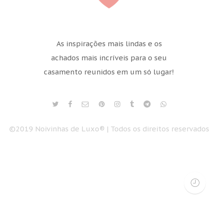
As inspirações mais lindas e os
achados mais incríveis para o seu
casamento reunidos em um só lugar!
©2019 Noivinhas de Luxo® | Todos os direitos reservados