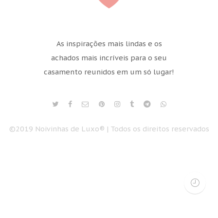
As inspirações mais lindas e os
achados mais incríveis para o seu
casamento reunidos em um só lugar!
©2019 Noivinhas de Luxo® | Todos os direitos reservados