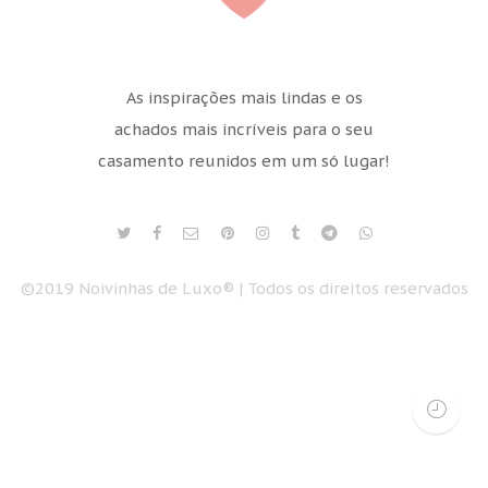
As inspirações mais lindas e os
achados mais incríveis para o seu
casamento reunidos em um só lugar!
©2019 Noivinhas de Luxo® | Todos os direitos reservados