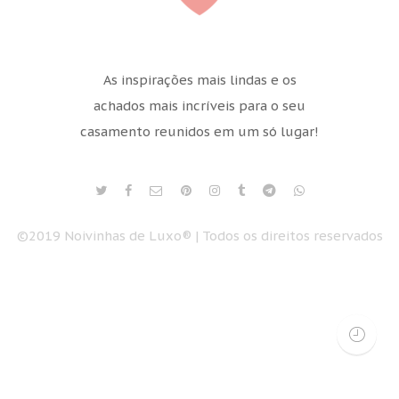
As inspirações mais lindas e os
achados mais incríveis para o seu
casamento reunidos em um só lugar!
©2019 Noivinhas de Luxo® | Todos os direitos reservados