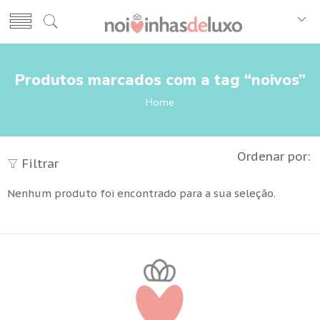
Produtos marcados com a tag “noivos”
Home
Ordenar por:
Filtrar
Nenhum produto foi encontrado para a sua seleção.