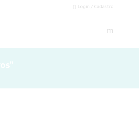
Login / Cadastro
os”