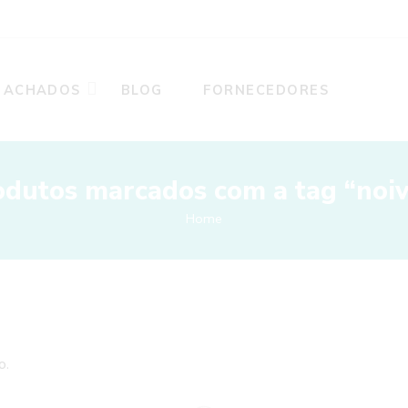
ACHADOS
BLOG
FORNECEDORES
odutos marcados com a tag “noiv
Home
o.