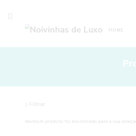
HOME
Pr
Filtrar
Nenhum produto foi encontrado para a sua seleçã